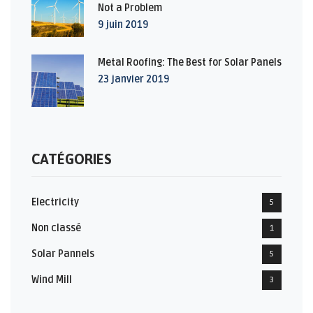
Not a Problem
9 juin 2019
Metal Roofing: The Best for Solar Panels
23 janvier 2019
CATÉGORIES
Electricity
5
Non classé
1
Solar Pannels
5
Wind Mill
3