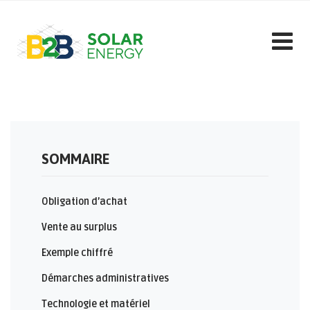
Skip
to
content
SOMMAIRE
Obligation d’achat
Vente au surplus
Exemple chiffré
Démarches administratives
Technologie et matériel