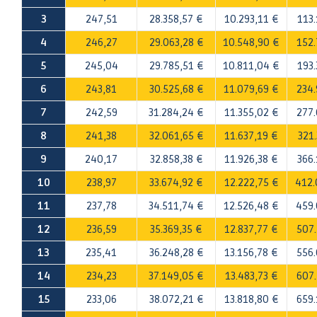
3
247,51
28.358,57 €
10.293,11 €
113.
4
246,27
29.063,28 €
10.548,90 €
152.
5
245,04
29.785,51 €
10.811,04 €
193.
6
243,81
30.525,68 €
11.079,69 €
234.
7
242,59
31.284,24 €
11.355,02 €
277.
8
241,38
32.061,65 €
11.637,19 €
321.
9
240,17
32.858,38 €
11.926,38 €
366.
10
238,97
33.674,92 €
12.222,75 €
412.
11
237,78
34.511,74 €
12.526,48 €
459.
12
236,59
35.369,35 €
12.837,77 €
507.
13
235,41
36.248,28 €
13.156,78 €
556.
14
234,23
37.149,05 €
13.483,73 €
607.
15
233,06
38.072,21 €
13.818,80 €
659.