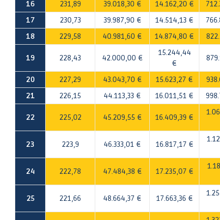
16
231,89
39.018,30 €
14.162,20 €
712.
17
230,73
39.987,90 €
14.514,13 €
766.
18
229,58
40.981,60 €
14.874,80 €
822.
15.244,44
19
228,43
42.000,00 €
879.
€
20
227,29
43.043,70 €
15.623,27 €
938.
21
226,15
44.113,33 €
16.011,51 €
998.
1.06
22
225,02
45.209,55 €
16.409,39 €
1.12
23
223,9
46.333,01 €
16.817,17 €
1.1
24
222,78
47.484,38 €
17.235,07 €
1.25
25
221,66
48.664,37 €
17.663,36 €
1.32