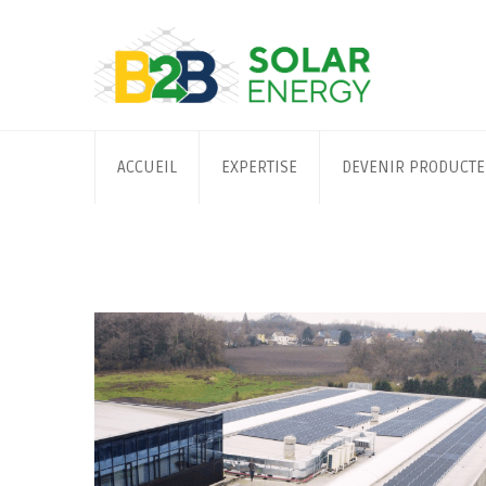
Skip
to
content
ACCUEIL
EXPERTISE
DEVENIR PRODUCT