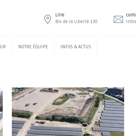
Lille
cont
Blv de la Liberté 130
Infos
EUR
NOTRE ÉQUIPE
INFOS & ACTUS