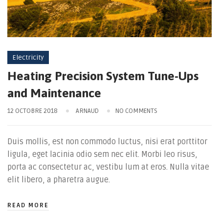
Electricity
Heating Precision System Tune-Ups
and Maintenance
12 OCTOBRE 2018
ARNAUD
NO COMMENTS
Duis mollis, est non commodo luctus, nisi erat porttitor
ligula, eget lacinia odio sem nec elit. Morbi leo risus,
porta ac consectetur ac, vestibu lum at eros. Nulla vitae
elit libero, a pharetra augue.
READ MORE