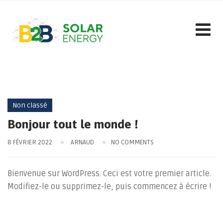
Skip
to
content
Non classé
Bonjour tout le monde !
8 FÉVRIER 2022
ARNAUD
NO COMMENTS
Bienvenue sur WordPress. Ceci est votre premier article.
Modifiez-le ou supprimez-le, puis commencez à écrire !