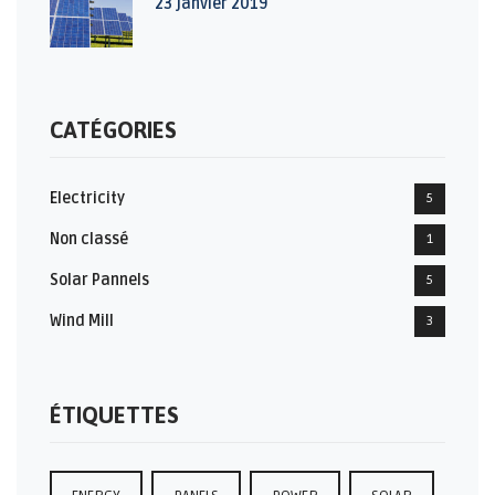
23 janvier 2019
CATÉGORIES
Electricity
5
Non classé
1
Solar Pannels
5
Wind Mill
3
ÉTIQUETTES