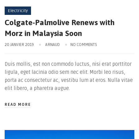
Electricity
Colgate-Palmolive Renews with
Morz in Malaysia Soon
20 JANVIER 2019
ARNAUD
NO COMMENTS
Duis mollis, est non commodo luctus, nisi erat porttitor
ligula, eget lacinia odio sem nec elit. Morbi leo risus,
porta ac consectetur ac, vestibu lum at eros. Nulla vitae
elit libero, a pharetra augue.
READ MORE