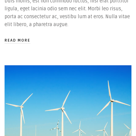
Duis mollis, est non commodo luctus, nisi erat porttitor
ligula, eget lacinia odio sem nec elit. Morbi leo risus,
porta ac consectetur ac, vestibu lum at eros. Nulla vitae
elit libero, a pharetra augue.
READ MORE