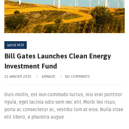
Wind Mill
Bill Gates Launches Clean Energy
Investment Fund
22 JANVIER 2019
ARNAUD
NO COMMENTS
Duis mollis, est non commodo luctus, nisi erat porttitor
ligula, eget lacinia odio sem nec elit. Morbi leo risus,
porta ac consectetur ac, vestibu lum at eros. Nulla vitae
elit libero, a pharetra augue.