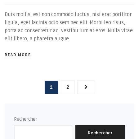
Duis mollis, est non commodo luctus, nisi erat porttitor
ligula, eget lacinia odio sem nec elit. Morbi leo risus,
porta ac consectetur ac, vestibu lum at eros. Nulla vitae
elit libero, a pharetra augue.
READ MORE
1
2
Rechercher
Rechercher