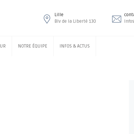
Lille
cont
Blv de la Liberté 130
Infos
EUR
NOTRE ÉQUIPE
INFOS & ACTUS