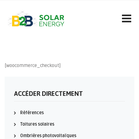
Skip
to
content
[woocommerce_checkout]
ACCÉDER DIRECTEMENT
Références
Toitures solaires
Ombrières photovoltaïques